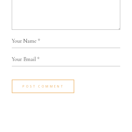
POST COMMENT