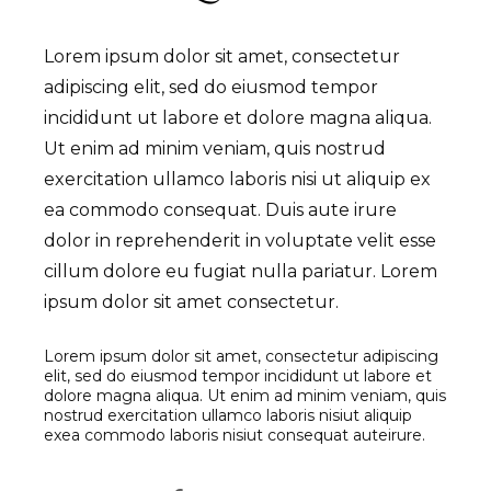
Lorem ipsum dolor sit amet, consectetur
adipiscing elit, sed do eiusmod tempor
incididunt ut labore et dolore magna aliqua.
Ut enim ad minim veniam, quis nostrud
exercitation ullamco laboris nisi ut aliquip ex
ea commodo consequat. Duis aute irure
dolor in reprehenderit in voluptate velit esse
cillum dolore eu fugiat nulla pariatur. Lorem
ipsum dolor sit amet consectetur.
Lorem ipsum dolor sit amet, consectetur adipiscing
elit, sed do eiusmod tempor incididunt ut labore et
dolore magna aliqua. Ut enim ad minim veniam, quis
nostrud exercitation ullamco laboris nisiut aliquip
exea commodo laboris nisiut consequat auteirure.