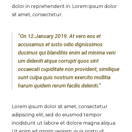
dolor in reprehenderit in. Lorem ipsum dolor
sit amet, consectetur.
‘’On 12.January 2019. At vero eos et
accusamus et iusto odio dignissimos
ducimus qui blanditiis enim ad minima veni
um deleniti atque corrupti quos sint
occaecati cupiditate non provident, similique
sunt culpa quis nostrum exercito mollitia
harum quidem rerum facilis deleniti.’’
Lorem ipsum dolor sit amet, consectetur
adipiscing elit, sed do eiusmod tempor
incididunt ut labore et dolore magna aliqua.
Ut enim ad minim veniam, quis nostrud